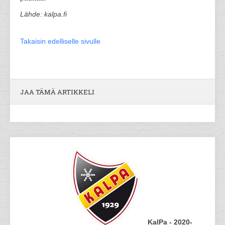
Lähde: kalpa.fi
Takaisin edelliselle sivulle
JAA TÄMÄ ARTIKKELI
KalPa - 2020-