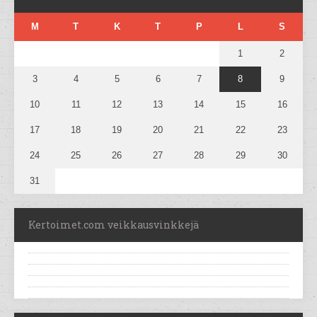
M
T
K
T
P
L
S
1
2
3
4
5
6
7
8
9
10
11
12
13
14
15
16
17
18
19
20
21
22
23
24
25
26
27
28
29
30
31
Kertoimet.com veikkausvinkkejä