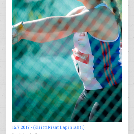
16.7.2017 - (Eliittikisat Lapinlahti)