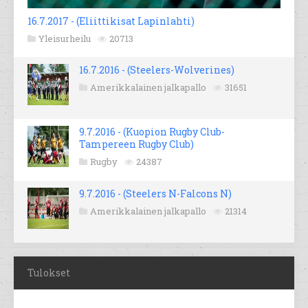
16.7.2017 - (Eliittikisat Lapinlahti)
Yleisurheilu
20713
16.7.2016 - (Steelers-Wolverines)
Amerikkalainen jalkapallo
31651
9.7.2016 - (Kuopion Rugby Club-
Tampereen Rugby Club)
Rugby
24387
9.7.2016 - (Steelers N-Falcons N)
Amerikkalainen jalkapallo
21314
Tulokset