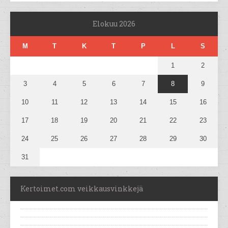
Elokuu 2026
M
T
K
T
P
L
S
1
2
3
4
5
6
7
8
9
10
11
12
13
14
15
16
17
18
19
20
21
22
23
24
25
26
27
28
29
30
31
Kertoimet.com veikkausvinkkejä