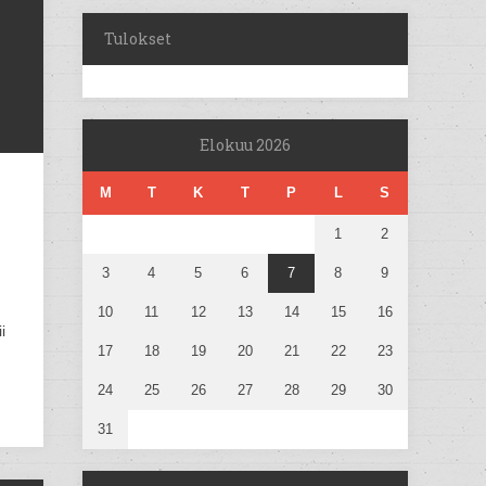
Tulokset
Elokuu 2026
M
T
K
T
P
L
S
1
2
3
4
5
6
7
8
9
10
11
12
13
14
15
16
i
17
18
19
20
21
22
23
24
25
26
27
28
29
30
31