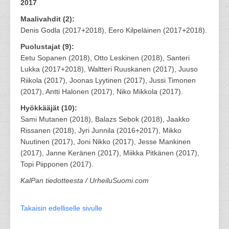
2017
Maalivahdit (2):
Denis Godla (2017+2018), Eero Kilpeläinen (2017+2018).
Puolustajat (9):
Eetu Sopanen (2018), Otto Leskinen (2018), Santeri
Lukka (2017+2018), Waltteri Ruuskanen (2017), Juuso
Riikola (2017), Joonas Lyytinen (2017), Jussi Timonen
(2017), Antti Halonen (2017), Niko Mikkola (2017).
Hyökkääjät (10):
Sami Mutanen (2018), Balazs Sebok (2018), Jaakko
Rissanen (2018), Jyri Junnila (2016+2017), Mikko
Nuutinen (2017), Joni Nikko (2017), Jesse Mankinen
(2017), Janne Keränen (2017), Miikka Pitkänen (2017),
Topi Piipponen (2017).
KalPan tiedotteesta / UrheiluSuomi.com
Takaisin edelliselle sivulle