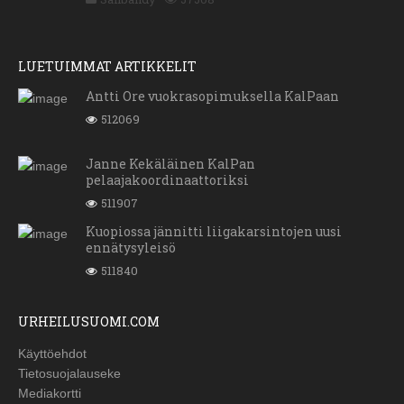
LUETUIMMAT ARTIKKELIT
Antti Ore vuokrasopimuksella KalPaan
512069
Janne Kekäläinen KalPan
pelaajakoordinaattoriksi
511907
Kuopiossa jännitti liigakarsintojen uusi
ennätysyleisö
511840
URHEILUSUOMI.COM
Käyttöehdot
Tietosuojalauseke
Mediakortti