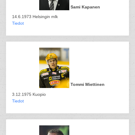
Sami Kapanen
14.6.1973 Helsingin mlk
Tiedot
Tommi Miettinen
3.12.1975 Kuopio
Tiedot