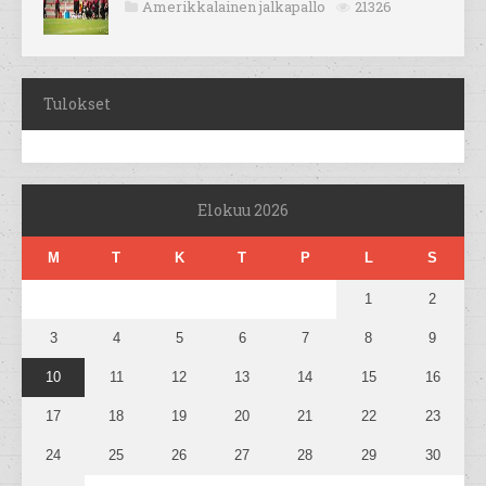
Amerikkalainen jalkapallo
21326
Tulokset
Elokuu 2026
M
T
K
T
P
L
S
1
2
3
4
5
6
7
8
9
10
11
12
13
14
15
16
17
18
19
20
21
22
23
24
25
26
27
28
29
30