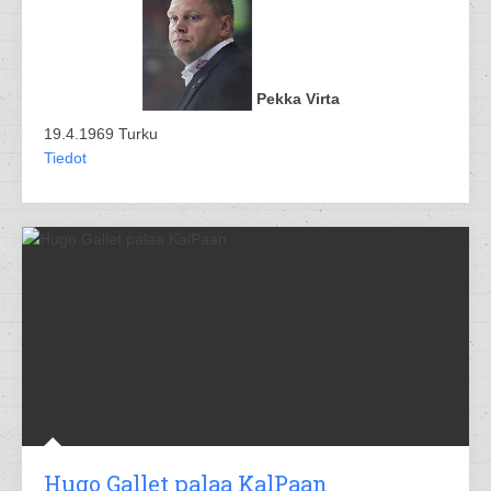
Pekka Virta
19.4.1969 Turku
Tiedot
Hugo Gallet palaa KalPaan