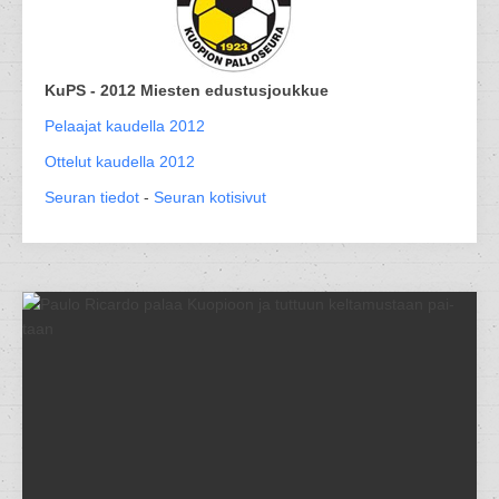
KuPS - 2012 Miesten edustusjoukkue
Pelaajat kaudella 2012
Ottelut kaudella 2012
Seuran tiedot
-
Seuran kotisivut