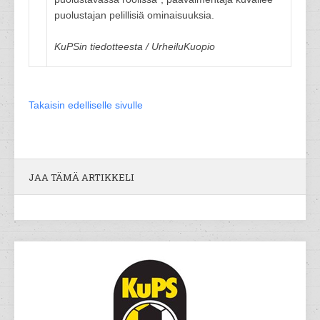
puolustajan pelillisiä ominaisuuksia.
KuPSin tiedotteesta / UrheiluKuopio
Takaisin edelliselle sivulle
JAA TÄMÄ ARTIKKELI