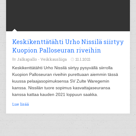
Keskikenttätähti Urho Nissilä siirtyy
Kuopion Palloseuran riveihin
Jalkapallo -
Veikkausliiga
21.1.2021
Keskikenttätähti Urho Nissilä siirtyy pysyvällä siirrolla
Kuopion Palloseuran riveihin purettuaan aiemmin tässä
kuussa pelaajasopimuksensa SV Zulte Waregemin
kanssa. Nissilän tuore sopimus kasvattajaseuransa
kanssa kattaa kauden 2021 loppuun saakka.
Lue lisää