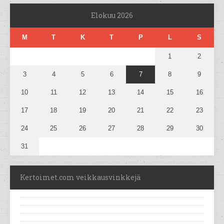
Elokuu 2026
M
T
K
T
P
L
S
1
2
3
4
5
6
7
8
9
10
11
12
13
14
15
16
17
18
19
20
21
22
23
24
25
26
27
28
29
30
31
Kertoimet.com veikkausvinkkejä