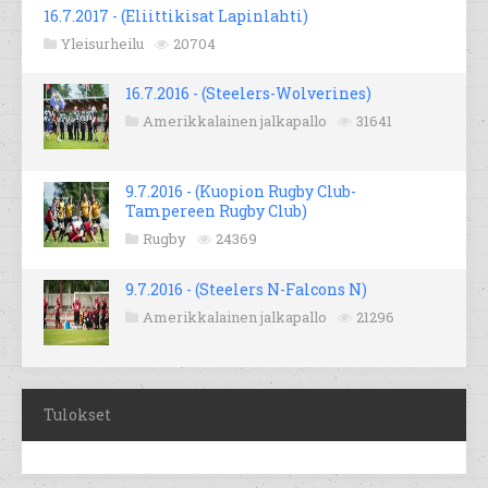
16.7.2017 - (Eliittikisat Lapinlahti)
Yleisurheilu
20704
16.7.2016 - (Steelers-Wolverines)
Amerikkalainen jalkapallo
31641
9.7.2016 - (Kuopion Rugby Club-
Tampereen Rugby Club)
Rugby
24369
9.7.2016 - (Steelers N-Falcons N)
Amerikkalainen jalkapallo
21296
Tulokset