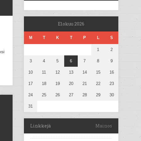
Elokuu 2026
M
T
K
T
P
L
S
1
2
ksi
3
4
5
6
7
8
9
10
11
12
13
14
15
16
17
18
19
20
21
22
23
24
25
26
27
28
29
30
31
Linkkejä
Mainos