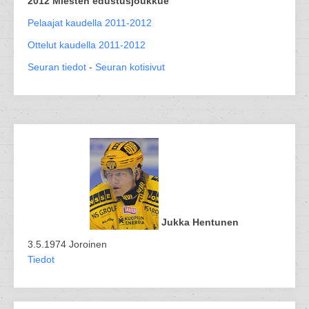
2012 Miesten edustusjoukkue
Pelaajat kaudella 2011-2012
Ottelut kaudella 2011-2012
Seuran tiedot
-
Seuran kotisivut
Jukka Hentunen
3.5.1974 Joroinen
Tiedot